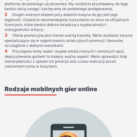
platformy do polskiego użytkownika. My osobiście przykładamy do tego
bardzo dużą uwagę i zachęcamy do podobnego postępowania.
Drugim ważnym etapem przy doborze kasyna do gry jest jego
legalność. Osobiście rekomendujemy korzystanie ze stron na oficjalnych
licencjach, które bardzo dobrze świadczą o wypłacalności i
wiarygodności witryny.
Oferta promocyjna jest równie ważną kwestią. Warto wybierać kasyna
specjalizujące się w organizowaniu atrakcyjnych promocji i bonusów,
szczególnie z dobrymi warunkami.
Przystępne limity wpłat i wypłat wśród znanych i cenionych opcji
depozytowania gotówki to kolejny ważny aspekt. Warto sprawdzić listę
metod płatności z opisem ich prowizji oraz czasu realizacji przed
założeniem konta w kasynach.
Rodzaje mobilnych gier online