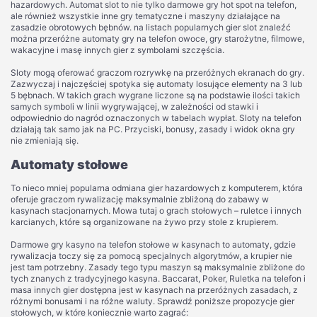
hazardowych. Automat slot to nie tylko darmowe gry hot spot na telefon,
ale również wszystkie inne gry tematyczne i maszyny działające na
zasadzie obrotowych bębnów. na listach popularnych gier slot znaleźć
można przeróżne automaty gry na telefon owoce, gry starożytne, filmowe,
wakacyjne i masę innych gier z symbolami szczęścia.
Sloty mogą oferować graczom rozrywkę na przeróżnych ekranach do gry.
Zazwyczaj i najczęściej spotyka się automaty losujące elementy na 3 lub
5 bębnach. W takich grach wygrane liczone są na podstawie ilości takich
samych symboli w linii wygrywającej, w zależności od stawki i
odpowiednio do nagród oznaczonych w tabelach wypłat. Sloty na telefon
działają tak samo jak na PC. Przyciski, bonusy, zasady i widok okna gry
nie zmieniają się.
Automaty stołowe
To nieco mniej popularna odmiana gier hazardowych z komputerem, która
oferuje graczom rywalizację maksymalnie zbliżoną do zabawy w
kasynach stacjonarnych. Mowa tutaj o grach stołowych – ruletce i innych
karcianych, które są organizowane na żywo przy stole z krupierem.
Darmowe gry kasyno na telefon stołowe w kasynach to automaty, gdzie
rywalizacja toczy się za pomocą specjalnych algorytmów, a krupier nie
jest tam potrzebny. Zasady tego typu maszyn są maksymalnie zbliżone do
tych znanych z tradycyjnego kasyna. Baccarat, Poker, Ruletka na telefon i
masa innych gier dostępna jest w kasynach na przeróżnych zasadach, z
różnymi bonusami i na różne waluty. Sprawdź poniższe propozycje gier
stołowych, w które koniecznie warto zagrać: