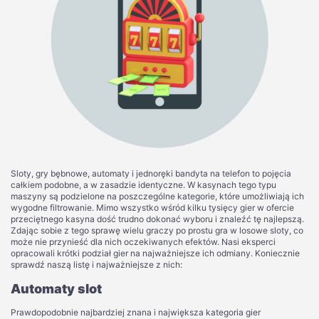
Sloty, gry bębnowe, automaty i jednoręki bandyta na telefon to pojęcia
całkiem podobne, a w zasadzie identyczne. W kasynach tego typu
maszyny są podzielone na poszczególne kategorie, które umożliwiają ich
wygodne filtrowanie. Mimo wszystko wśród kilku tysięcy gier w ofercie
przeciętnego kasyna dość trudno dokonać wyboru i znaleźć tę najlepszą.
Zdając sobie z tego sprawę wielu graczy po prostu gra w losowe sloty, co
może nie przynieść dla nich oczekiwanych efektów. Nasi eksperci
opracowali krótki podział gier na najważniejsze ich odmiany. Koniecznie
sprawdź naszą listę i najważniejsze z nich:
Automaty slot
Prawdopodobnie najbardziej znana i największa kategoria gier