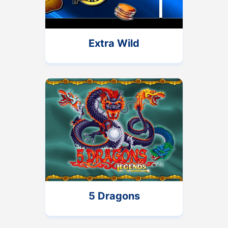
Extra Wild
5 Dragons