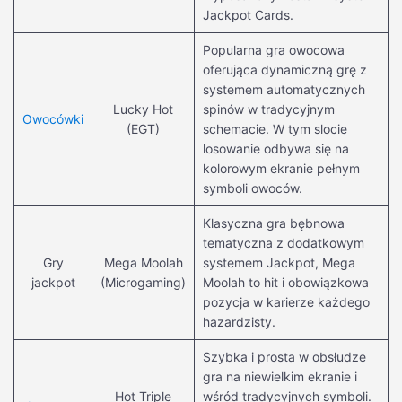
Jackpot Cards.
Popularna gra owocowa
oferująca dynamiczną grę z
systemem automatycznych
Lucky Hot
spinów w tradycyjnym
Owocówki
(EGT)
schemacie. W tym slocie
losowanie odbywa się na
kolorowym ekranie pełnym
symboli owoców.
Klasyczna gra bębnowa
tematyczna z dodatkowym
Gry
Mega Moolah
systemem Jackpot, Mega
jackpot
(Microgaming)
Moolah to hit i obowiązkowa
pozycja w karierze każdego
hazardzisty.
Szybka i prosta w obsłudze
gra na niewielkim ekranie i
Hot Triple
wśród tradycyjnych symboli.