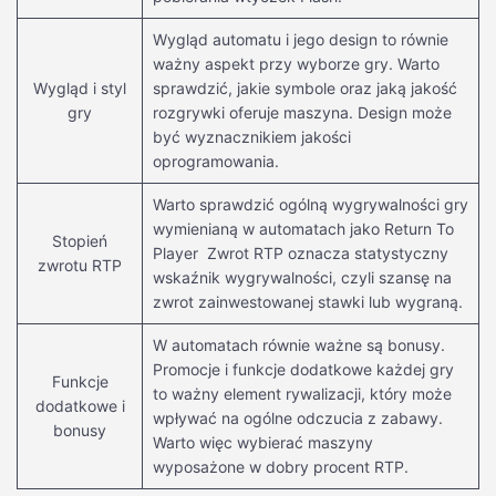
Wygląd automatu i jego design to równie
ważny aspekt przy wyborze gry. Warto
Wygląd i styl
sprawdzić, jakie symbole oraz jaką jakość
gry
rozgrywki oferuje maszyna. Design może
być wyznacznikiem jakości
oprogramowania.
Warto sprawdzić ogólną wygrywalności gry
wymienianą w automatach jako Return To
Stopień
Player Zwrot RTP oznacza statystyczny
zwrotu RTP
wskaźnik wygrywalności, czyli szansę na
zwrot zainwestowanej stawki lub wygraną.
W automatach równie ważne są bonusy.
Promocje i funkcje dodatkowe każdej gry
Funkcje
to ważny element rywalizacji, który może
dodatkowe i
wpływać na ogólne odczucia z zabawy.
bonusy
Warto więc wybierać maszyny
wyposażone w dobry procent RTP.