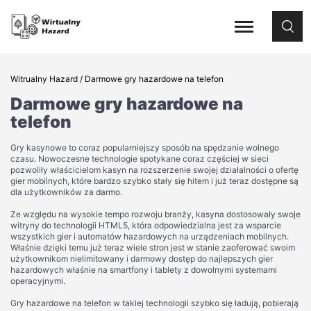
search
Witrualny Hazard
/
Darmowe gry hazardowe na telefon
Darmowe gry hazardowe na
telefon
Gry kasynowe to coraz popularniejszy sposób na spędzanie wolnego
czasu. Nowoczesne technologie spotykane coraz częściej w sieci
pozwoliły właścicielom kasyn na rozszerzenie swojej działalności o ofertę
gier mobilnych, które bardzo szybko stały się hitem i już teraz dostępne są
dla użytkowników za darmo.
Ze względu na wysokie tempo rozwoju branży, kasyna dostosowały swoje
witryny do technologii HTML5, która odpowiedzialna jest za wsparcie
wszystkich gier i automatów hazardowych na urządzeniach mobilnych.
Właśnie dzięki temu już teraz wiele stron jest w stanie zaoferować swoim
użytkownikom nielimitowany i darmowy dostęp do najlepszych gier
hazardowych właśnie na smartfony i tablety z dowolnymi systemami
operacyjnymi.
Gry hazardowe na telefon w takiej technologii szybko się ładują, pobierają