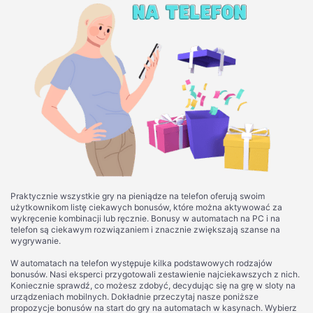
Praktycznie wszystkie gry na pieniądze na telefon oferują swoim
użytkownikom listę ciekawych bonusów, które można aktywować za
wykręcenie kombinacji lub ręcznie. Bonusy w automatach na PC i na
telefon są ciekawym rozwiązaniem i znacznie zwiększają szanse na
wygrywanie.
W automatach na telefon występuje kilka podstawowych rodzajów
bonusów. Nasi eksperci przygotowali zestawienie najciekawszych z nich.
Koniecznie sprawdź, co możesz zdobyć, decydując się na grę w sloty na
urządzeniach mobilnych. Dokładnie przeczytaj nasze poniższe
propozycje bonusów na start do gry na automatach w kasynach. Wybierz