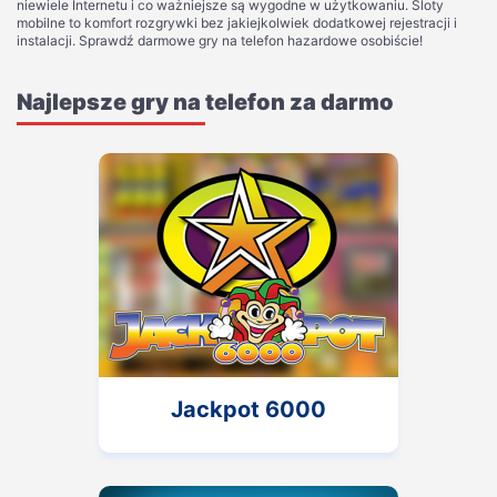
niewiele Internetu i co ważniejsze są wygodne w użytkowaniu. Sloty
mobilne to komfort rozgrywki bez jakiejkolwiek dodatkowej rejestracji i
instalacji. Sprawdź darmowe gry na telefon hazardowe osobiście!
Najlepsze gry na telefon za darmo
Jackpot 6000