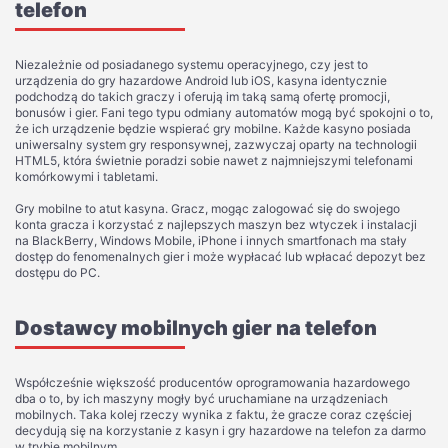
telefon
Niezależnie od posiadanego systemu operacyjnego, czy jest to
urządzenia do gry hazardowe Android lub iOS, kasyna identycznie
podchodzą do takich graczy i oferują im taką samą ofertę promocji,
bonusów i gier. Fani tego typu odmiany automatów mogą być spokojni o to,
że ich urządzenie będzie wspierać gry mobilne. Każde kasyno posiada
uniwersalny system gry responsywnej, zazwyczaj oparty na technologii
HTML5, która świetnie poradzi sobie nawet z najmniejszymi telefonami
komórkowymi i tabletami.
Gry mobilne to atut kasyna. Gracz, mogąc zalogować się do swojego
konta gracza i korzystać z najlepszych maszyn bez wtyczek i instalacji
na BlackBerry, Windows Mobile, iPhone i innych smartfonach ma stały
dostęp do fenomenalnych gier i może wypłacać lub wpłacać depozyt bez
dostępu do PC.
Dostawcy mobilnych gier na telefon
Współcześnie większość producentów oprogramowania hazardowego
dba o to, by ich maszyny mogły być uruchamiane na urządzeniach
mobilnych. Taka kolej rzeczy wynika z faktu, że gracze coraz częściej
decydują się na korzystanie z kasyn i gry hazardowe na telefon za darmo
w trybie mobilnym.