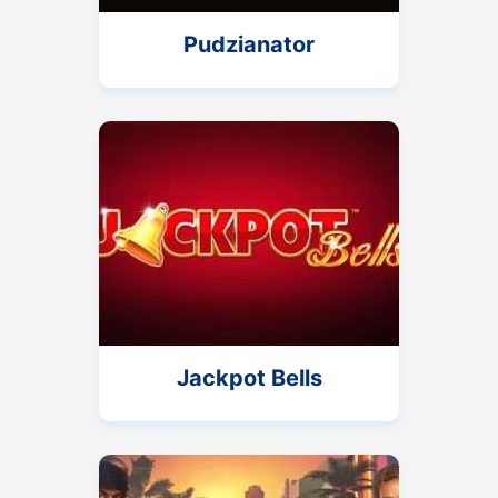
Pudzianator
Jackpot Bells