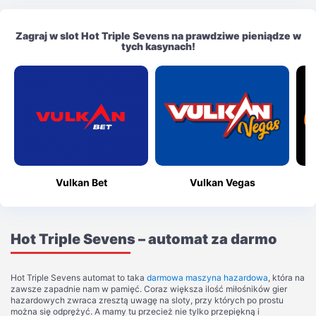
Zagraj w slot Hot Triple Sevens na prawdziwe pieniądze w
tych kasynach!
Vulkan Bet
Vulkan Vegas
Hot Triple Sevens – automat za darmo
Hot Triple Sevens automat to taka
darmowa maszyna hazardowa
, która na
zawsze zapadnie nam w pamięć. Coraz większa ilość miłośników gier
hazardowych zwraca zresztą uwagę na sloty, przy których po prostu
można się odprężyć. A mamy tu przecież nie tylko przepiękną i