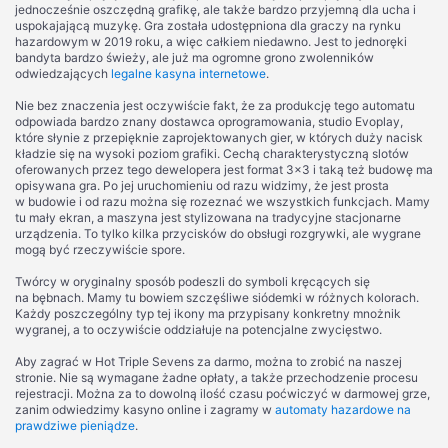
jednocześnie oszczędną grafikę, ale także bardzo przyjemną dla ucha i
uspokajającą muzykę. Gra została udostępniona dla graczy na rynku
hazardowym w 2019 roku, a więc całkiem niedawno. Jest to jednoręki
bandyta bardzo świeży, ale już ma ogromne grono zwolenników
odwiedzających
legalne kasyna internetowe
.
Nie bez znaczenia jest oczywiście fakt, że za produkcję tego automatu
odpowiada bardzo znany dostawca oprogramowania, studio Evoplay,
które słynie z przepięknie zaprojektowanych gier, w których duży nacisk
kładzie się na wysoki poziom grafiki. Cechą charakterystyczną slotów
oferowanych przez tego dewelopera jest format 3×3 i taką też budowę ma
opisywana gra. Po jej uruchomieniu od razu widzimy, że jest prosta
w budowie i od razu można się rozeznać we wszystkich funkcjach. Mamy
tu mały ekran, a maszyna jest stylizowana na tradycyjne stacjonarne
urządzenia. To tylko kilka przycisków do obsługi rozgrywki, ale wygrane
mogą być rzeczywiście spore.
Twórcy w oryginalny sposób podeszli do symboli kręcących się
na bębnach. Mamy tu bowiem szczęśliwe siódemki w różnych kolorach.
Każdy poszczególny typ tej ikony ma przypisany konkretny mnożnik
wygranej, a to oczywiście oddziałuje na potencjalne zwycięstwo.
Aby zagrać w Hot Triple Sevens za darmo, można to zrobić na naszej
stronie. Nie są wymagane żadne opłaty, a także przechodzenie procesu
rejestracji. Można za to dowolną ilość czasu poćwiczyć w darmowej grze,
zanim odwiedzimy kasyno online i zagramy w
automaty hazardowe na
prawdziwe pieniądze
.