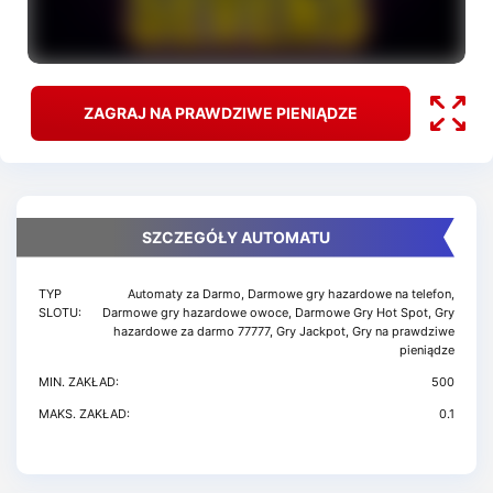
ZAGRAJ NA PRAWDZIWE PIENIĄDZE
SZCZEGÓŁY AUTOMATU
TYP
Automaty za Darmo
,
Darmowe gry hazardowe na telefon
,
SLOTU:
Darmowe gry hazardowe owoce
,
Darmowe Gry Hot Spot
,
Gry
hazardowe za darmo 77777
,
Gry Jackpot
,
Gry na prawdziwe
pieniądze
MIN. ZAKŁAD:
500
MAKS. ZAKŁAD:
0.1