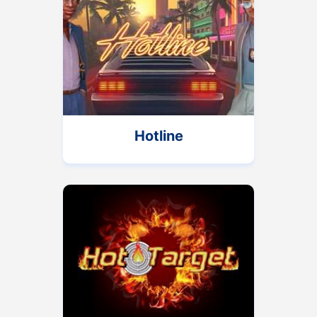
Hotline