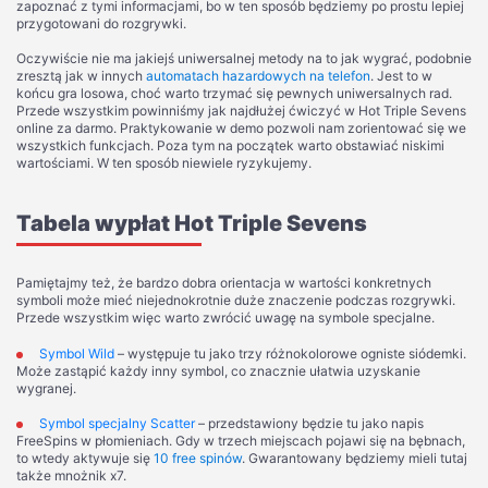
zapoznać z tymi informacjami, bo w ten sposób będziemy po prostu lepiej
przygotowani do rozgrywki.
Oczywiście nie ma jakiejś uniwersalnej metody na to jak wygrać, podobnie
zresztą jak w innych
automatach hazardowych na telefon
. Jest to w
końcu gra losowa, choć warto trzymać się pewnych uniwersalnych rad.
Przede wszystkim powinniśmy jak najdłużej ćwiczyć w Hot Triple Sevens
online za darmo. Praktykowanie w demo pozwoli nam zorientować się we
wszystkich funkcjach. Poza tym na początek warto obstawiać niskimi
wartościami. W ten sposób niewiele ryzykujemy.
Tabela wypłat Hot Triple Sevens
Pamiętajmy też, że bardzo dobra orientacja w wartości konkretnych
symboli może mieć niejednokrotnie duże znaczenie podczas rozgrywki.
Przede wszystkim więc warto zwrócić uwagę na symbole specjalne.
Symbol Wild
– występuje tu jako trzy różnokolorowe ogniste siódemki.
Może zastąpić każdy inny symbol, co znacznie ułatwia uzyskanie
wygranej.
Symbol specjalny Scatter
– przedstawiony będzie tu jako napis
FreeSpins w płomieniach. Gdy w trzech miejscach pojawi się na bębnach,
to wtedy aktywuje się
10 free spinów
. Gwarantowany będziemy mieli tutaj
także mnożnik x7.