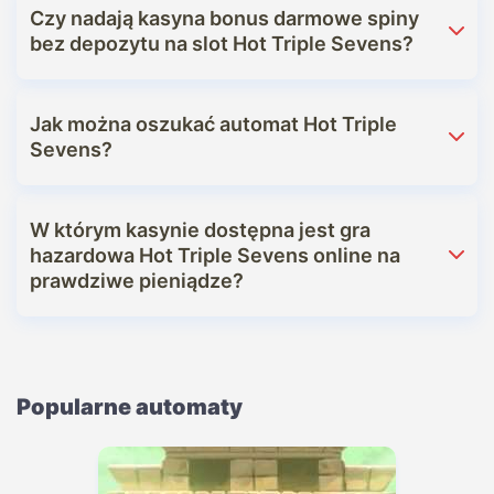
Czy nadają kasyna bonus darmowe spiny
bez depozytu na slot Hot Triple Sevens?
Jak można oszukać automat Hot Triple
Sevens?
W którym kasynie dostępna jest gra
hazardowa Hot Triple Sevens online na
prawdziwe pieniądze?
Popularne automaty