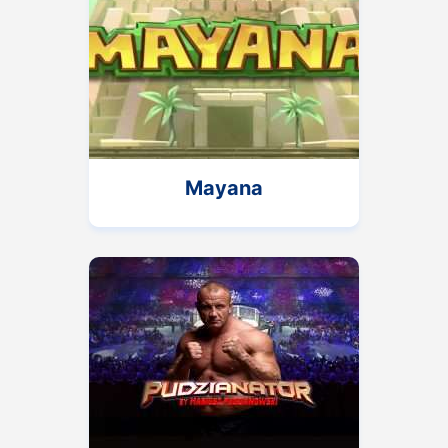
Mayana