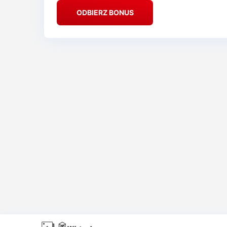
ODBIERZ BONUS