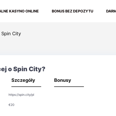
ALNE KASYNO ONLINE
BONUS BEZ DEPOZYTU
DARM
/
Spin City
ej o Spin City?
Szczegóły
Bonusy
https://spin.city/pl
€20