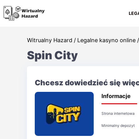
LEG
Witrualny Hazard
/
Legalne kasyno online
Spin City
Chcesz dowiedzieć się więc
Informacje
Strona internetowa
Minimalny depozyt