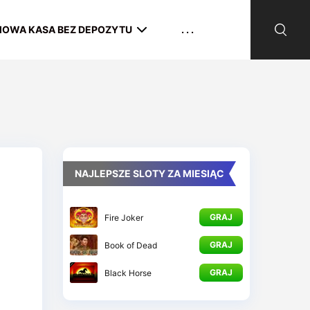
search
OWA KASA BEZ DEPOZYTU
. . .
NAJLEPSZE SLOTY ZA MIESIĄC
GRAJ
Fire Joker
GRAJ
Book of Dead
GRAJ
Black Horse