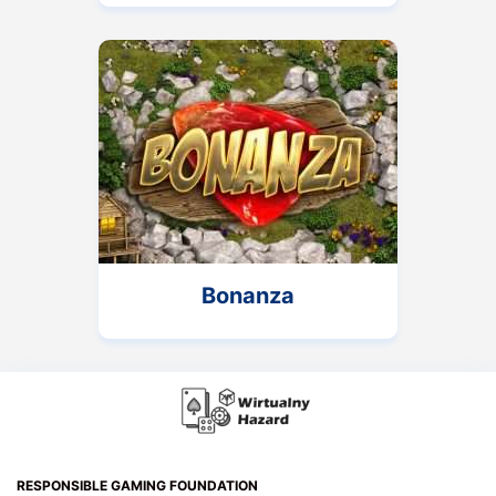
Bonanza
RESPONSIBLE GAMING FOUNDATION