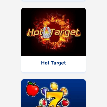
Hot Target