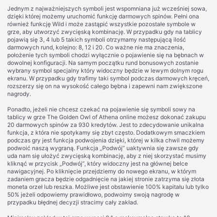
Jednym z najważniejszych symboli jest wspomniana już wcześniej sowa,
dzięki której możemy uruchomić funkcję darmowych spinów. Pełni ona
również funkcję Wild i może zastąpić wszystkie pozostałe symbole w
grze, aby utworzyć zwycięską kombinację. W przypadku gdy na tablicy
pojawią się 3, 4 lub 5 takich symboli otrzymamy następującą ilość
darmowych rund, kolejno: 8, 12 i 20. Co ważne nie ma znaczenia,
położenie tych symboli chodzi wyłącznie o pojawienie się na bębnach w
dowolnej konfiguracji. Na samym początku rund bonusowych zostanie
wybrany symbol specjalny który widoczny będzie w lewym dolnym rogu
ekranu. W przypadku gdy trafimy taki symbol podczas darmowych kręceń,
rozszerzy się on na wysokość całego bębna i zapewni nam zwiększone
nagrody.
Ponadto, jeżeli nie chcesz czekać na pojawienie się symboli sowy na
tablicy w grze The Golden Owl of Athena online możesz dokonać zakupu
20 darmowych spinów za 930 kredytów. Jest to zdecydowanie unikalna
funkcja, z która nie spotykamy się zbyt często. Dodatkowym smaczkiem
podczas gry jest funkcja podwojenia dzięki, której w kilka chwil możemy
podwoić naszą wygraną. Funkcja „Podwój” uaktywnia się zawsze gdy
uda nam się ułożyć zwycięską kombinację, aby z niej skorzystać musimy
kliknąć w przycisk „Podwój”, który widoczny jest na głównej belce
nawigacyjnej. Po kliknięcie przejdziemy do nowego ekranu, w którym
zadaniem gracza będzie odgadnięcie na jakiej stronie zatrzyma się złota
moneta orzeł lub reszka. Możliwe jest obstawienie 100% kapitału lub tylko
50% jeżeli odpowiemy prawidłowo, podwoimy swoją nagrodę w
przypadku błędnej decyzji stracimy cały zakład.