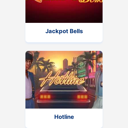
Jackpot Bells
Hotline