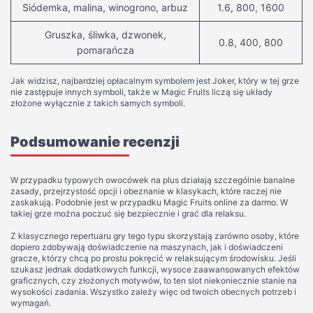
Siódemka, malina, winogrono, arbuz
1.6, 800, 1600
Gruszka, śliwka, dzwonek,
0.8, 400, 800
pomarańcza
Jak widzisz, najbardziej opłacalnym symbolem jest Joker, który w tej grze
nie zastępuje innych symboli, także w Magic Fruits liczą się układy
złożone wyłącznie z takich samych symboli.
Podsumowanie recenzji
W przypadku typowych owocówek na plus działają szczególnie banalne
zasady, przejrzystość opcji i obeznanie w klasykach, które raczej nie
zaskakują. Podobnie jest w przypadku Magic Fruits online za darmo. W
takiej grze można poczuć się bezpiecznie i grać dla relaksu.
Z klasycznego repertuaru gry tego typu skorzystają zarówno osoby, które
dopiero zdobywają doświadczenie na maszynach, jak i doświadczeni
gracze, którzy chcą po prostu pokręcić w relaksującym środowisku. Jeśli
szukasz jednak dodatkowych funkcji, wysoce zaawansowanych efektów
graficznych, czy złożonych motywów, to ten slot niekoniecznie stanie na
wysokości zadania. Wszystko zależy więc od twoich obecnych potrzeb i
wymagań.