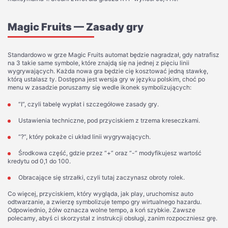
Magic Fruits — Zasady gry
Standardowo w grze Magic Fruits automat będzie nagradzał, gdy natrafisz
na 3 takie same symbole, które znajdą się na jednej z pięciu linii
wygrywających. Każda nowa gra będzie cię kosztować jedną stawkę,
którą ustalasz ty. Dostępna jest wersja gry w języku polskim, choć po
menu w zasadzie poruszamy się wedle ikonek symbolizujących:
“I”, czyli tabelę wypłat i szczegółowe zasady gry.
Ustawienia techniczne, pod przyciskiem z trzema kreseczkami.
“?”, który pokaże ci układ linii wygrywających.
Środkowa część, gdzie przez “+” oraz “-” modyfikujesz wartość
kredytu od 0,1 do 100.
Obracające się strzałki, czyli tutaj zaczynasz obroty rolek.
Co więcej, przyciskiem, który wygląda, jak play, uruchomisz auto
odtwarzanie, a zwierzę symbolizuje tempo gry wirtualnego hazardu.
Odpowiednio, żółw oznacza wolne tempo, a koń szybkie. Zawsze
polecamy, abyś ci skorzystał z instrukcji obsługi, zanim rozpoczniesz grę.