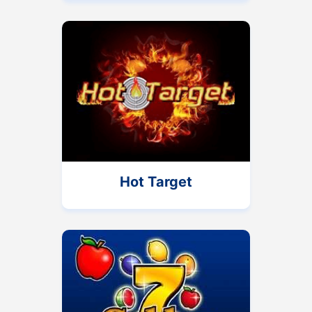
Hot Target