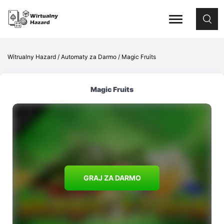
search
Witrualny Hazard
/
Automaty za Darmo
/
Magic Fruits
Magic Fruits
GRAJ ZA DARMO