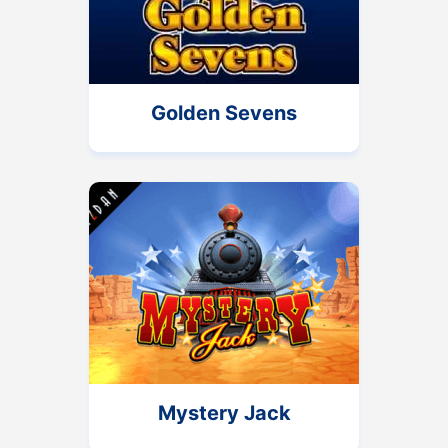
Golden Sevens
Mystery Jack