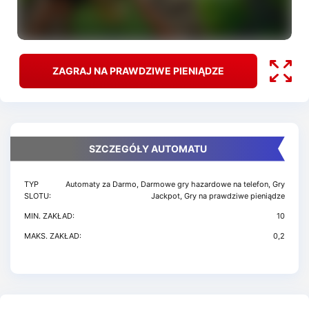
ZAGRAJ NA PRAWDZIWE PIENIĄDZE
SZCZEGÓŁY AUTOMATU
TYP
Automaty za Darmo
,
Darmowe gry hazardowe na telefon
,
Gry
SLOTU:
Jackpot
,
Gry na prawdziwe pieniądze
MIN. ZAKŁAD:
10
MAKS. ZAKŁAD:
0,2