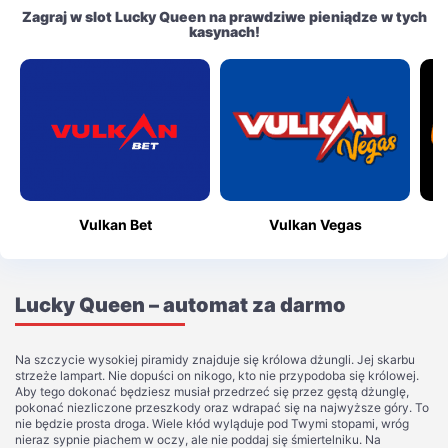
Zagraj w slot Lucky Queen na prawdziwe pieniądze w tych
kasynach!
Vulkan Bet
Vulkan Vegas
Lucky Queen – automat za darmo
Na szczycie wysokiej piramidy znajduje się królowa dżungli. Jej skarbu
strzeże lampart. Nie dopuści on nikogo, kto nie przypodoba się królowej.
Aby tego dokonać będziesz musiał przedrzeć się przez gęstą dżunglę,
pokonać niezliczone przeszkody oraz wdrapać się na najwyższe góry. To
nie będzie prosta droga. Wiele kłód wyląduje pod Twymi stopami, wróg
nieraz sypnie piachem w oczy, ale nie poddaj się śmiertelniku. Na