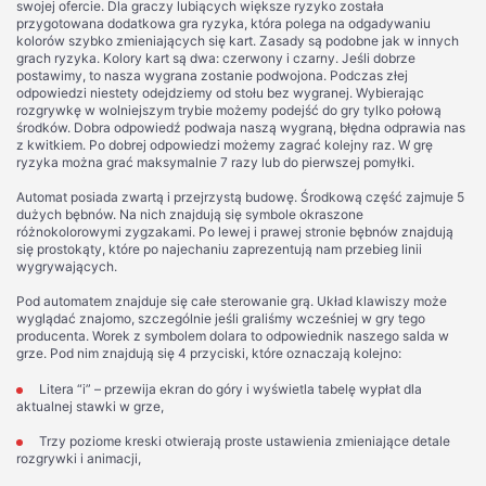
swojej ofercie. Dla graczy lubiących większe ryzyko została
przygotowana dodatkowa gra ryzyka, która polega na odgadywaniu
kolorów szybko zmieniających się kart. Zasady są podobne jak w innych
grach ryzyka. Kolory kart są dwa: czerwony i czarny. Jeśli dobrze
postawimy, to nasza wygrana zostanie podwojona. Podczas złej
odpowiedzi niestety odejdziemy od stołu bez wygranej. Wybierając
rozgrywkę w wolniejszym trybie możemy podejść do gry tylko połową
środków. Dobra odpowiedź podwaja naszą wygraną, błędna odprawia nas
z kwitkiem. Po dobrej odpowiedzi możemy zagrać kolejny raz. W grę
ryzyka można grać maksymalnie 7 razy lub do pierwszej pomyłki.
Automat posiada zwartą i przejrzystą budowę. Środkową część zajmuje 5
dużych bębnów. Na nich znajdują się symbole okraszone
różnokolorowymi zygzakami. Po lewej i prawej stronie bębnów znajdują
się prostokąty, które po najechaniu zaprezentują nam przebieg linii
wygrywających.
Pod automatem znajduje się całe sterowanie grą. Układ klawiszy może
wyglądać znajomo, szczególnie jeśli graliśmy wcześniej w gry tego
producenta. Worek z symbolem dolara to odpowiednik naszego salda w
grze. Pod nim znajdują się 4 przyciski, które oznaczają kolejno:
Litera “i” – przewija ekran do góry i wyświetla tabelę wypłat dla
aktualnej stawki w grze,
Trzy poziome kreski otwierają proste ustawienia zmieniające detale
rozgrywki i animacji,