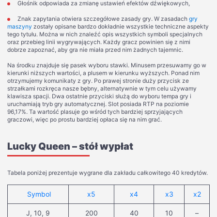
Głośnik odpowiada za zmianę ustawień efektów dźwiękowych,
Znak zapytania otwiera szczegółowe zasady gry. W zasadach
gry
maszyny
zostały opisane bardzo dokładnie wszystkie techniczne aspekty
tego tytułu. Można w nich znaleźć opis wszystkich symboli specjalnych
oraz przebieg linii wygrywających. Każdy gracz powinien się z nimi
dobrze zapoznać, aby gra nie miała przed nim żadnych tajemnic.
Na środku znajduje się pasek wyboru stawki. Minusem przesuwamy go w
kierunki niższych wartości, a plusem w kierunku wyższych. Ponad nim
otrzymujemy komunikaty z gry. Po prawej stronie duży przycisk ze
strzałkami rozkręca nasze bębny, alternatywnie w tym celu używamy
klawisza spacji. Dwa ostatnie przyciski służą do wyboru tempa gry i
uruchamiają tryb gry automatycznej. Slot posiada RTP na poziomie
96,17%. Ta wartość plasuje go wśród tych bardziej sprzyjających
graczowi, więc po prostu bardziej opłaca się na nim grać.
Lucky Queen – stół wypłat
Tabela poniżej prezentuje wygrane dla zakładu całkowitego 40 kredytów.
Symbol
x5
x4
x3
x2
J, 10, 9
200
40
10
–