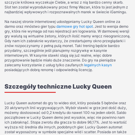
szczycie królowa wyczekuje Ciebie, a wraz z nią bardzo cenny skarb.
Slot ten został wyprodukowany przez firmę Wazan, która to jest jednym z
najbardziej wpływowych i rozpoznawalnych marek w świecie iGamingu.
Na naszej stronie internetowej udostępniamy Lucky Queen online za
darmo oraz mnóstwo gier typu
darmowe gry hot spot
. Jest to wersja demo
gry, która nie wymaga od nas rejestracji ani logowania. W darmowej wersji
gry walutą są wirtualne żetony, których ilość mamy wręcz nieograniczoną.
Gdy nam ich zabraknie wystarczy, że zrestartujemy okno przeglądarki i
znów rozpoczynamy z pełną pulą monet. Taki trening będzie bardzo
przydatny, szczególnie jeśli planujemy rozgrywkę w kasynie
internetowym. W kasynie stawki stają się już realne, więc dobre
przygotowanie będzie miało duże znaczenie. Do gry na pieniądze
zalecamy korzystanie z usług tylko zaufanych
legalnych kasyn
posiadających dobrą renomę i odpowiednią licencję.
Szczegóły techniczne Lucky Queen
Lucky Queen automat do gry to wideo slot, który posiada 5 bębnów oraz
20 aktywnych linii wygrywających. Wybór stawki w grze jest dość duży,
możemy dostosować od 0,2 kredytu do nawet 100 na jeden obrót. Saldo
początkowe w Lucky Queen demo jest wysokie, więc nie powinno nam
ich zabraknąć. Stopa zwrotu dla gracza to dobre 96,17%. Jest to wartość
wyższa niż średnia dla innych, podobnych gier. Lucky Queen automat
został wyposażony w symbole specjalne wild i scatter. Posiada on także