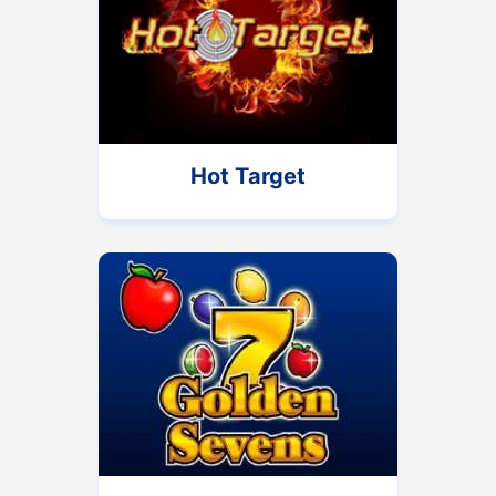
Hot Target