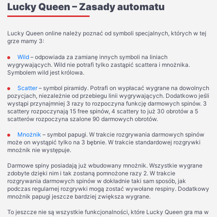
Lucky Queen – Zasady automatu
Lucky Queen online należy poznać od symboli specjalnych, których w tej
grze mamy 3:
Wild
– odpowiada za zamianę innych symboli na liniach
wygrywających. Wild nie potrafi tylko zastąpić scattera i mnożnika.
Symbolem wild jest królowa.
Scatter
– symbol piramidy. Potrafi on wypłacać wygrane na dowolnych
pozycjach, niezależnie od przebiegu linii wygrywających. Dodatkowo jeśli
wystąpi przynajmniej 3 razy to rozpoczyna funkcję darmowych spinów. 3
scattery rozpoczynają 15 free spinów, 4 scattery to już 30 obrotów a 5
scatterów rozpoczyna szalone 90 darmowych obrotów.
Mnożnik
– symbol papugi. W trakcie rozgrywania darmowych spinów
może on wystąpić tylko na 3 bębnie. W trakcie standardowej rozgrywki
mnożnik nie występuje.
Darmowe spiny posiadają już wbudowany mnożnik. Wszystkie wygrane
zdobyte dzięki nim i tak zostaną pomnożone razy 2. W trakcie
rozgrywania darmowych spinów w dokładnie taki sam sposób, jak
podczas regularnej rozgrywki mogą zostać wywołane respiny. Dodatkowy
mnożnik papugi jeszcze bardziej zwiększa wygrane.
To jeszcze nie są wszystkie funkcjonalności, które Lucky Queen gra ma w