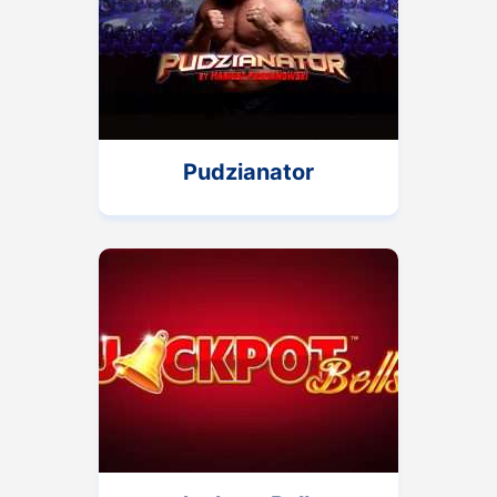
Pudzianator