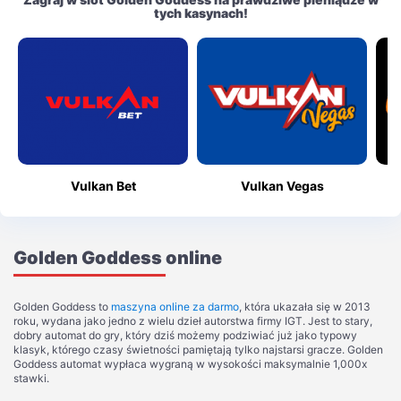
tych kasynach!
Vulkan Bet
Vulkan Vegas
Golden Goddess online
Golden Goddess to
maszyna online za darmo
, która ukazała się w 2013
roku, wydana jako jedno z wielu dzieł autorstwa firmy IGT. Jest to stary,
dobry automat do gry, który dziś możemy podziwiać już jako typowy
klasyk, którego czasy świetności pamiętają tylko najstarsi gracze. Golden
Goddess automat wypłaca wygraną w wysokości maksymalnie 1,000x
stawki.