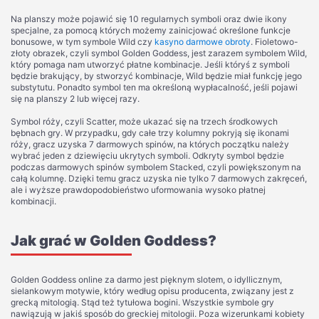
Na planszy może pojawić się 10 regularnych symboli oraz dwie ikony
specjalne, za pomocą których możemy zainicjować określone funkcje
bonusowe, w tym symbole Wild czy
kasyno darmowe obroty
. Fioletowo-
złoty obrazek, czyli symbol Golden Goddess, jest zarazem symbolem Wild,
który pomaga nam utworzyć płatne kombinacje. Jeśli któryś z symboli
będzie brakujący, by stworzyć kombinacje, Wild będzie miał funkcję jego
substytutu. Ponadto symbol ten ma określoną wypłacalność, jeśli pojawi
się na planszy 2 lub więcej razy.
Symbol róży, czyli Scatter, może ukazać się na trzech środkowych
bębnach gry. W przypadku, gdy całe trzy kolumny pokryją się ikonami
róży, gracz uzyska 7 darmowych spinów, na których początku należy
wybrać jeden z dziewięciu ukrytych symboli. Odkryty symbol będzie
podczas darmowych spinów symbolem Stacked, czyli powiększonym na
całą kolumnę. Dzięki temu gracz uzyska nie tylko 7 darmowych zakręceń,
ale i wyższe prawdopodobieństwo uformowania wysoko płatnej
kombinacji.
Jak grać w Golden Goddess?
Golden Goddess online za darmo jest pięknym slotem, o idyllicznym,
sielankowym motywie, który według opisu producenta, związany jest z
grecką mitologią. Stąd też tytułowa bogini. Wszystkie symbole gry
nawiązują w jakiś sposób do greckiej mitologii. Poza wizerunkami kobiety