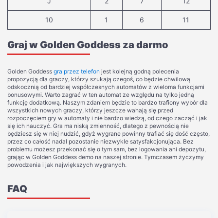
J
2
7
12
10
1
6
11
Graj w Golden Goddess za darmo
Golden Goddess
gra przez telefon
jest kolejną godną polecenia
propozycją dla graczy, którzy szukają czegoś, co będzie chwilową
odskocznią od bardziej współczesnych automatów z wieloma funkcjami
bonusowymi. Warto zagrać w ten automat ze względu na tylko jedną
funkcję dodatkową. Naszym zdaniem będzie to bardzo trafiony wybór dla
wszystkich nowych graczy, którzy jeszcze wahają się przed
rozpoczęciem gry w automaty i nie bardzo wiedzą, od czego zacząć i jak
się ich nauczyć. Gra ma niską zmienność, dlatego z pewnością nie
będziesz się w niej nudzić, gdyż wygrane powinny trafiać się dość często,
przez co całość nadal pozostanie niezwykle satysfakcjonująca. Bez
problemu możesz przekonać się o tym sam, bez logowania ani depozytu,
grając w Golden Goddess demo na naszej stronie. Tymczasem życzymy
powodzenia i jak największych wygranych.
FAQ