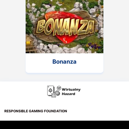
Bonanza
RESPONSIBLE GAMING FOUNDATION