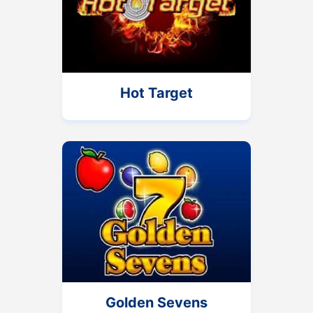
Hot Target
Golden Sevens