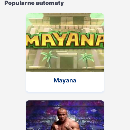
Popularne automaty
Mayana